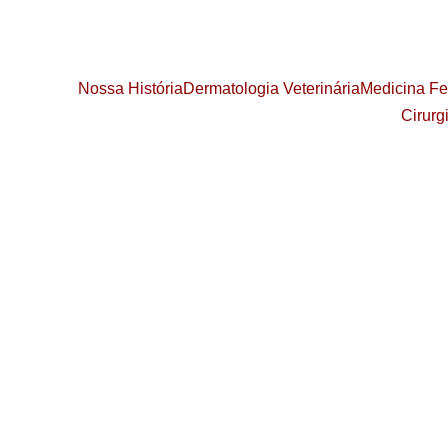
Nossa História
Dermatologia Veterinária
Medicina Fe
Cirurg